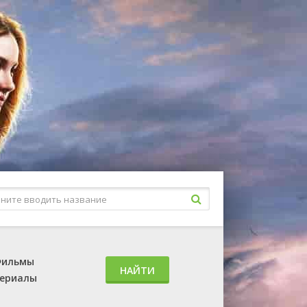
ильмы
НАЙТИ
ериалы