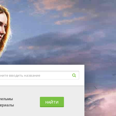
ильмы
НАЙТИ
ериалы