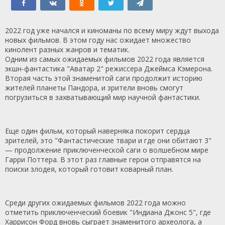
2022 год уже начался и киноманы по всему миру ждут выхода
новых фильмов. В этом году нас ожидает множество
кинолент разных жанров и тематик.
Одним из самых ожидаемых фильмов 2022 года является
экшн-фантастика "Аватар 2" режиссера Джеймса Кэмерона.
Вторая часть этой знаменитой саги продолжит историю
жителей планеты Пандора, и зрители вновь смогут
погрузиться в захватывающий мир научной фантастики.
Еще один фильм, который наверняка покорит сердца
зрителей, это "Фантастические твари и где они обитают 3"
— продолжение приключенческой саги о волшебном мире
Гарри Поттера. В этот раз главные герои отправятся на
поиски злодея, который готовит коварный план.
Среди других ожидаемых фильмов 2022 года можно
отметить приключенческий боевик "Индиана Джонс 5", где
Харрисон Форд вновь сыграет знаменитого археолога, а