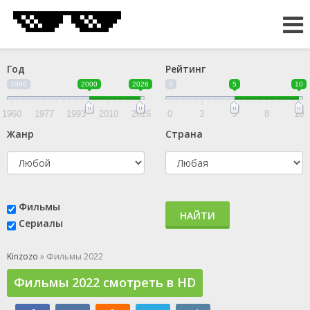
Год
Рейтинг
1960
2000
2026
0
5
10
1960
1977
1993
2010
2026
0
3
5
8
10
Жанр
Страна
Фильмы
НАЙТИ
Сериалы
Kinzozo
» Фильмы 2022
Фильмы 2022 смотреть в HD