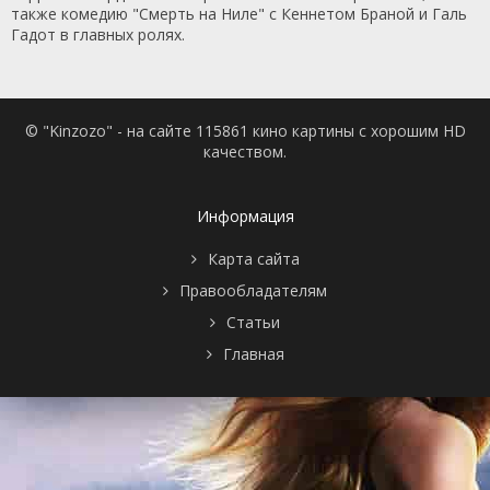
также комедию "Смерть на Ниле" с Кеннетом Браной и Галь
Гадот в главных ролях.
© "Kinzozo" - на сайте 115861 кино картины с хорошим HD
качеством.
Информация
Карта сайта
Правообладателям
Статьи
Главная