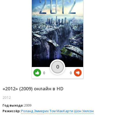
0
0
0
«2012» (2009) онлайн в HD
2012
Год выхода:
2009
Режиссёр:
Роланд Эммерих
Том МакКарти
Шон Уилсон