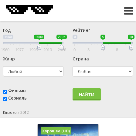
Год
Рейтинг
1960
2000
2026
0
5
10
1960
1977
1993
2010
2026
0
3
5
8
10
Жанр
Страна
Фильмы
НАЙТИ
Сериалы
Kinzozo
»
2012
Хорошее (HD)