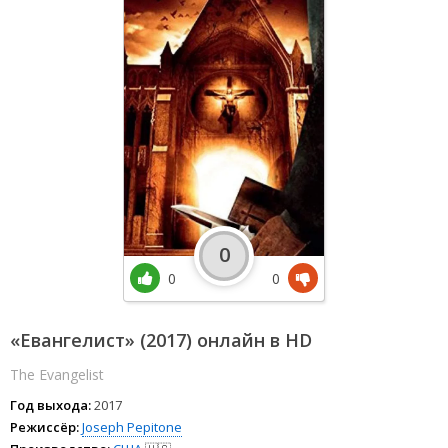
0
0
0
«Евангелист» (2017) онлайн в HD
The Evangelist
Год выхода:
2017
Режиссёр:
Joseph Pepitone