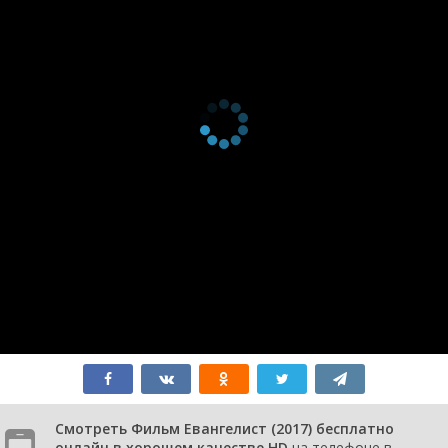
Смотреть Фильм Евангелист (2017) бесплатно
онлайн в хорошем качестве HD
на телефоне в