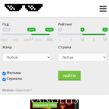
Год
Рейтинг
1960
2000
2026
0
5
10
1960
1977
1993
2010
2026
0
3
5
8
10
Жанр
Страна
Фильмы
НАЙТИ
Сериалы
Kinzozo
»
Евангелист
Хорошее (HD)