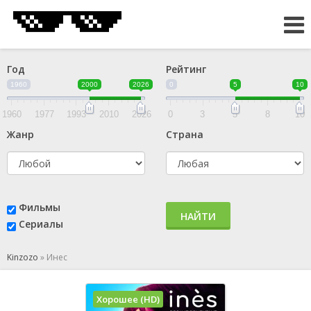
Год
Рейтинг
1960
2000
2026
0
5
10
1960
1977
1993
2010
2026
0
3
5
8
10
Жанр
Страна
Фильмы
НАЙТИ
Сериалы
Kinzozo
»
Инес
Хорошее (HD)