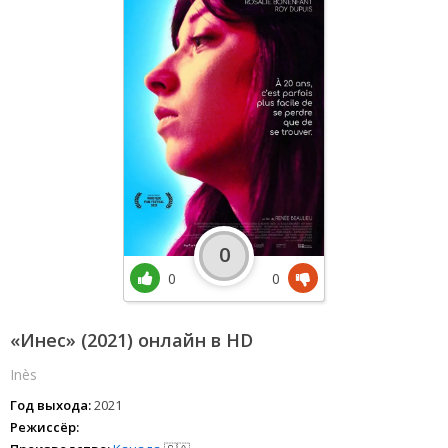
0
0
0
«Инес» (2021) онлайн в HD
Inès
Год выхода:
2021
Режиссёр: