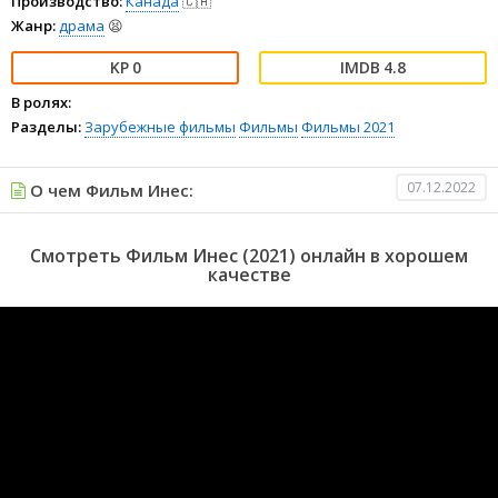
Производство:
Канада
🇨🇦
Жанр:
драма
😫
0
4.8
В ролях:
Разделы:
Зарубежные фильмы
Фильмы
Фильмы 2021
07.12.2022
О чем Фильм Инес:
Смотреть Фильм Инес (2021) онлайн в хорошем
качестве