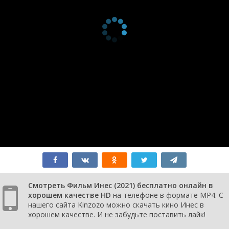
Смотреть Фильм Инес (2021) бесплатно онлайн в
хорошем качестве HD
на телефоне в формате MP4. С
нашего сайта Kinzozo можно скачать кино Инес в
хорошем качестве. И не забудьте поставить лайк!